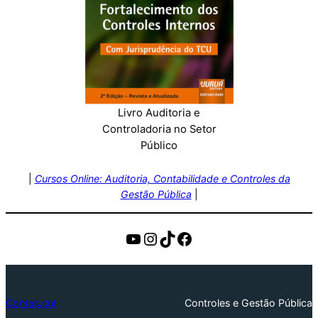
Livro Auditoria e
Controladoria no Setor
Público
|
Cursos Online: Auditoria, Contabilidade e Controles da
Gestão Pública
|
https://www.youtube.c
Instagram
TikTok
Facebook
Contas.cnt
Controles e Gestão Pública