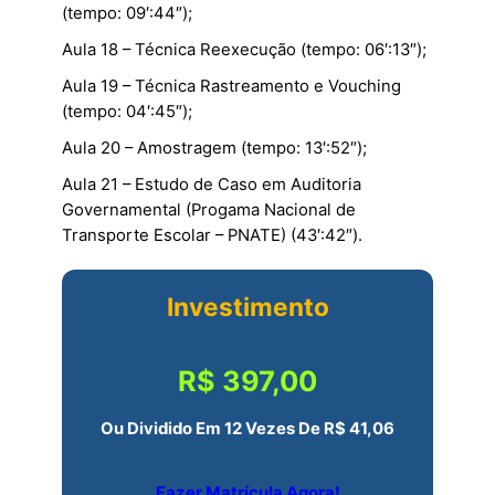
(tempo: 09′:44″);
Aula 18 – Técnica Reexecução (tempo: 06′:13″);
Aula 19 – Técnica Rastreamento e Vouching
(tempo: 04′:45″);
Aula 20 – Amostragem (tempo: 13′:52″);
Aula 21 – Estudo de Caso em Auditoria
Governamental (Progama Nacional de
Transporte Escolar – PNATE) (43′:42″).
Investimento
R$ 397,00
Ou Dividido Em 12 Vezes De R$ 41,06
Fazer Matrícula Agora!