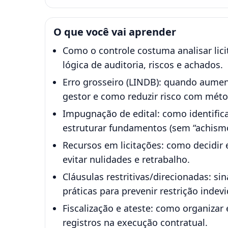
O que você vai aprender
Como o controle costuma analisar lici
lógica de auditoria, riscos e achados.
Erro grosseiro (LINDB): quando aumen
gestor e como reduzir risco com mét
Impugnação de edital: como identific
estruturar fundamentos (sem “achismo
Recursos em licitações: como decidir
evitar nulidades e retrabalho.
Cláusulas restritivas/direcionadas: sin
práticas para prevenir restrição indevi
Fiscalização e ateste: como organizar 
registros na execução contratual.