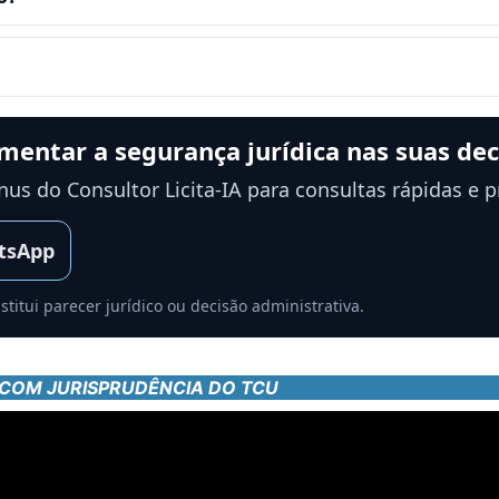
umentar a segurança jurídica nas suas de
ônus do Consultor Licita-IA para consultas rápidas e p
tsApp
titui parecer jurídico ou decisão administrativa.
COM JURISPRUDÊNCIA DO TCU