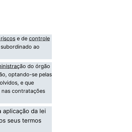
riscos
e de
controle
r subordinado ao
inistraç
ão do órgão
ão, optando-se pelas
olvidos, e que
nas contratações
 aplicação da lei
 os seus termos