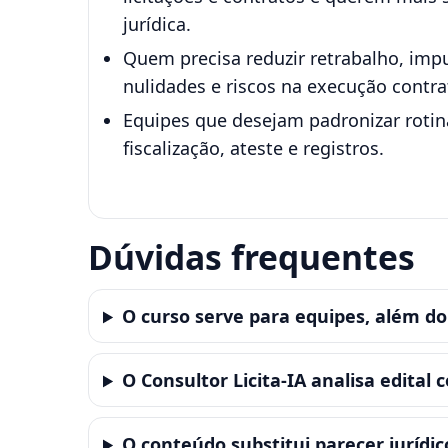
jurídica.
Quem precisa reduzir retrabalho, imp
nulidades e riscos na execução contra
Equipes que desejam padronizar rotin
fiscalização, ateste e registros.
Dúvidas frequentes
O curso serve para equipes, além do
O Consultor Licita-IA analisa edital
O conteúdo substitui parecer jurídic