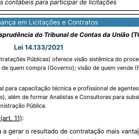
contábeis para participar de licitações
ança em Licitações e Contratos
sprudência do Tribunal de Contas da União (
Lei 14.133/2021
atações Públicas) oferece visão sistêmica do proces
o de quem compra (Governo); visão de quem vende (F
 para capacitação técnica e profissional de agentes
es), além de formar Analistas e Consultores para sub
nistração Pública.
art. 11)
:
a a gerar o resultado de contratação mais vanta