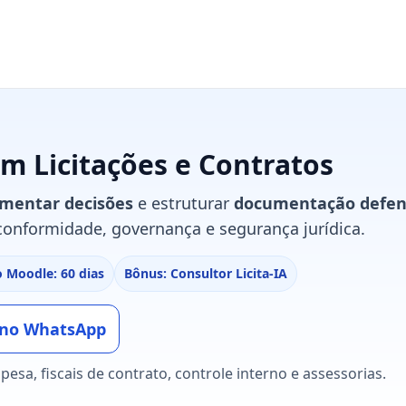
S
em Licitações e Contratos
mentar decisões
e estruturar
documentação defen
onformidade, governança e segurança jurídica.
 Moodle: 60 dias
Bônus: Consultor Licita-IA
a no WhatsApp
esa, fiscais de contrato, controle interno e assessorias.