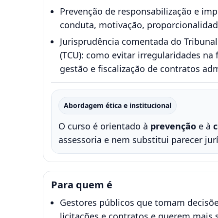
Prevenção de responsabilização e im
conduta, motivação, proporcionalidad
Jurisprudência comentada do Tribunal
(TCU): como evitar irregularidades na f
gestão e fiscalização de contratos adm
Abordagem ética e institucional
O curso é orientado à
prevenção
e à
assessoria e nem substitui parecer jurí
Para quem é
Gestores públicos que tomam decisõ
licitações e contratos e querem mais