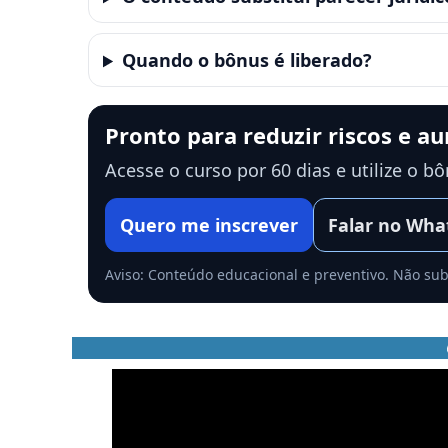
Quando o bônus é liberado?
Pronto para reduzir riscos e a
Acesse o curso por 60 dias e utilize o b
Quero me inscrever
Falar no Wha
Aviso: Conteúdo educacional e preventivo. Não subs