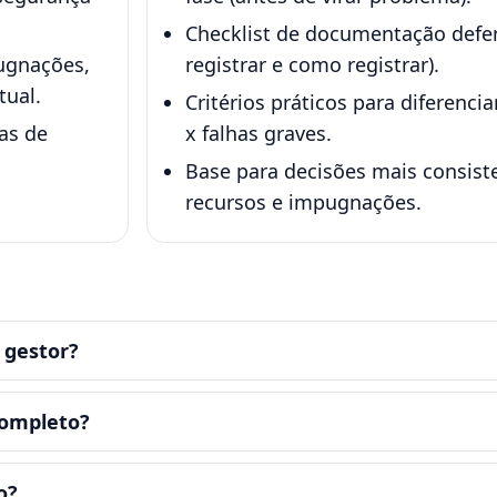
Checklist de documentação defen
ugnações,
registrar e como registrar).
tual.
Critérios práticos para diferencia
as de
x falhas graves.
Base para decisões mais consis
recursos e impugnações.
 gestor?
 completo?
o?