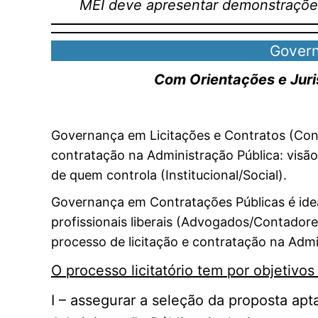
MEI deve apresentar demonstrações 
Govern
Com Orientações e Juri
Governança em Licitações e Contratos (Contr
contratação na Administração Pública: visã
de quem controla (Institucional/Social).
Governança em Contratações Públicas é ideal
profissionais liberais (Advogados/Contador
processo de licitação e contratação na Admi
O processo licitatório tem por objetivos (
I – assegurar a seleção da proposta apt