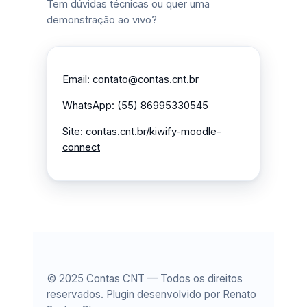
Tem dúvidas técnicas ou quer uma
demonstração ao vivo?
Email:
contato@contas.cnt.br
WhatsApp:
(55) 86995330545
Site:
contas.cnt.br/kiwify-moodle-
connect
© 2025 Contas CNT — Todos os direitos
reservados. Plugin desenvolvido por Renato