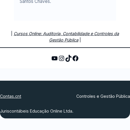
Santos Chaves.
|
Cursos Online: Auditoria, Contabilidade e Controles da
Gestão Pública
|
https://www.youtube.c
Instagram
TikTok
Facebook
Contas.cnt
Controles e Gestão Pública
Juriscontábeis Educação Online Ltda.