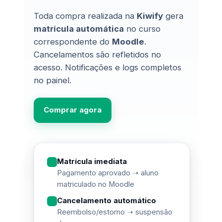
Toda compra realizada na
Kiwify
gera
matrícula automática
no curso
correspondente do
Moodle
.
Cancelamentos são refletidos no
acesso. Notificações e logs completos
no painel.
Comprar agora
Matrícula imediata
Pagamento aprovado ➝ aluno
matriculado no Moodle
Cancelamento automático
Reembolso/estorno ➝ suspensão