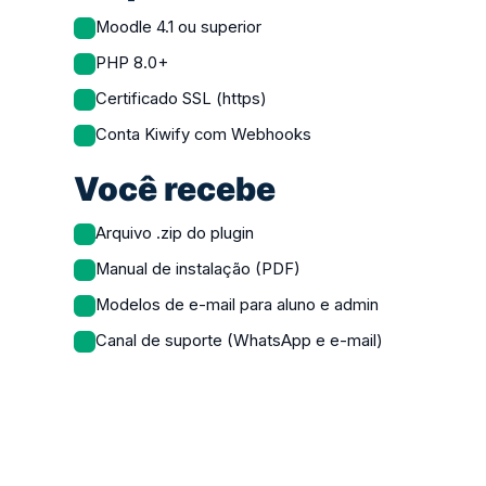
Moodle 4.1 ou superior
PHP 8.0+
Certificado SSL (https)
Conta Kiwify com Webhooks
Você recebe
Arquivo .zip do plugin
Manual de instalação (PDF)
Modelos de e-mail para aluno e admin
Canal de suporte (WhatsApp e e-mail)