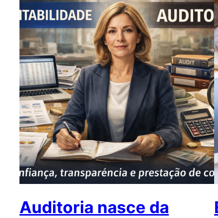
Auditoria nasce da