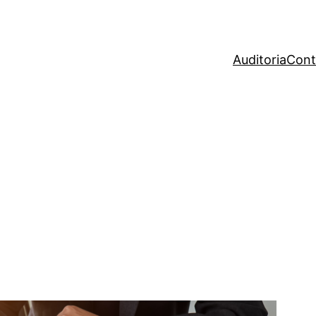
Auditoria
Cont