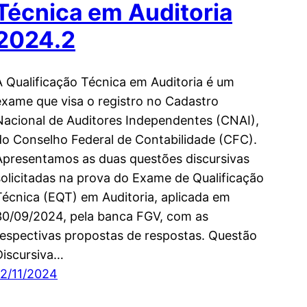
Técnica em Auditoria
2024.2
A Qualificação Técnica em Auditoria é um
exame que visa o registro no Cadastro
Nacional de Auditores Independentes (CNAI),
do Conselho Federal de Contabilidade (CFC).
Apresentamos as duas questões discursivas
solicitadas na prova do Exame de Qualificação
Técnica (EQT) em Auditoria, aplicada em
30/09/2024, pela banca FGV, com as
respectivas propostas de respostas. Questão
Discursiva…
12/11/2024