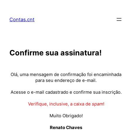
Pular
para
Contas.cnt
o
conteúdo
Confirme sua assinatura!
Olá, uma mensagem de confirmação foi encaminhada
para seu endereço de e-mail.
Acesse o e-mail cadastrado e confirme sua inscrição.
Verifique, inclusive, a caixa de
spam
!
Muito Obrigado!
Renato Chaves