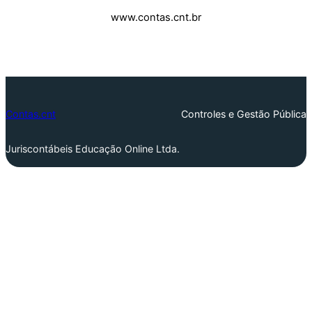
www.contas.cnt.br
Contas.cnt
Controles e Gestão Pública
Juriscontábeis Educação Online Ltda.