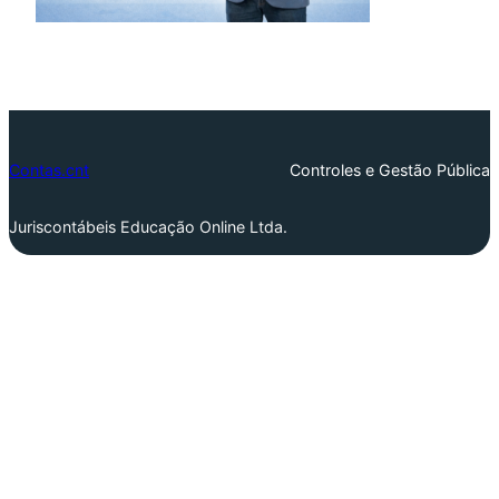
Contas.cnt
Controles e Gestão Pública
Juriscontábeis Educação Online Ltda.