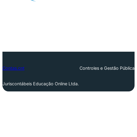
Contas.cnt
Controles e Gestão Pública
Juriscontábeis Educação Online Ltda.