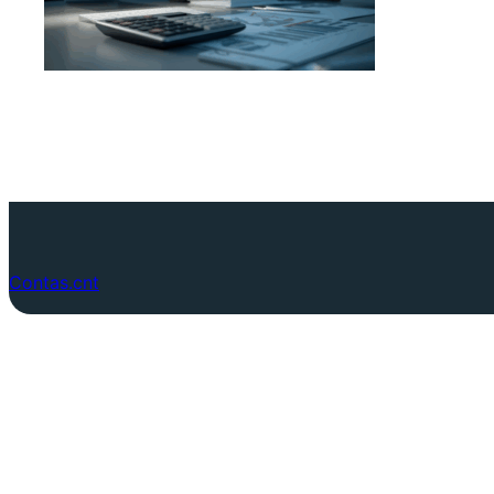
Contas.cnt