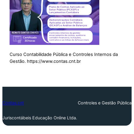
Curso Contabilidade Pública e Controles Internos da
Gestão. https://www.contas.cnt.br
Contas.cnt
Controles e Gestão Pública
Juriscontábeis Educação Online Ltda.