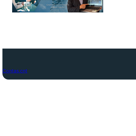
Contas.cnt