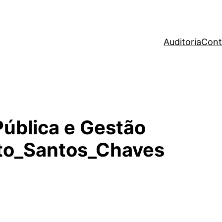
Auditoria
Cont
Pública e Gestão
to_Santos_Chaves