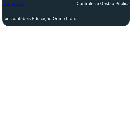
Contas.cnt
Controles e Gestão Pública
Juriscontábeis Educação Online Ltda.