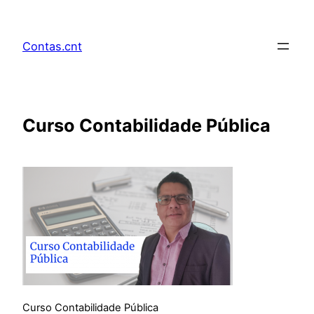
Pular
para
Contas.cnt
o
conteúdo
Curso Contabilidade Pública
Curso Contabilidade Pública