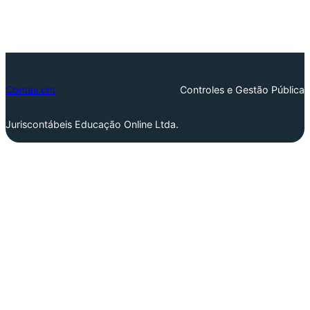
Contas.cnt
Controles e Gestão Pública
Juriscontábeis Educação Online Ltda.