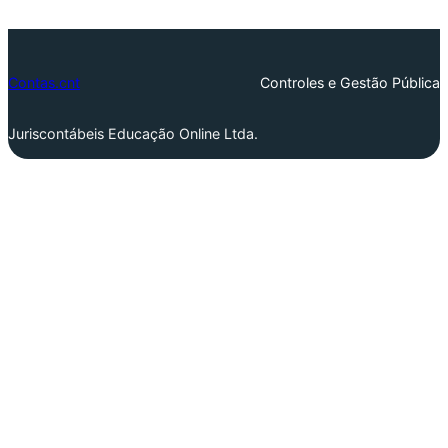
Contas.cnt
Controles e Gestão Pública
Juriscontábeis Educação Online Ltda.