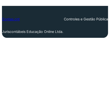
Contas.cnt
Controles e Gestão Pública
Juriscontábeis Educação Online Ltda.