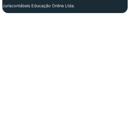
Juriscontábeis Educação Online Ltda.