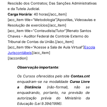
Rescisão dos Contratos; Das Sanções Administrativas
e da Tutela Judicial.
Carga Horária
: 40 horas[/acc_item]
[acc_item title=”Metodologia”]Apostilas, Videoaulas e
Resolução de exercícios[/acc_item]
[acc_item title=”Conteudista/Tutor”]Renato Santos
Chaves – Auditor Federal de Controle Externo do
Tribunal de Contas da União.[/acc_item]
[acc_item title=”Acesse a Sala de Aula Virtual”]
Escola
Juriscontábeis
[/acc_item]
[/accordion]
Observação importante
:
Os Cursos oferecidos pelo site
Contas.cnt
enquadram-se na modalidade
Curso Livre
a Distância
(não-formal), não se
enquadrando, portanto, na previsão de
autorização prévia do Ministério da
Educação (Lei 9.394/1996).