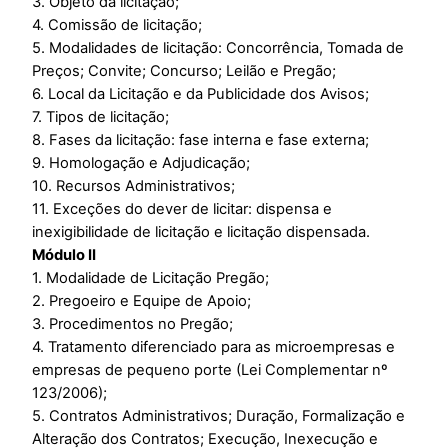
3. Objeto da licitação;
4. Comissão de licitação;
5. Modalidades de licitação: Concorrência, Tomada de
Preços; Convite; Concurso; Leilão e Pregão;
6. Local da Licitação e da Publicidade dos Avisos;
7. Tipos de licitação;
8. Fases da licitação: fase interna e fase externa;
9. Homologação e Adjudicação;
10. Recursos Administrativos;
11. Exceções do dever de licitar: dispensa e
inexigibilidade de licitação e licitação dispensada.
Módulo II
1. Modalidade de Licitação Pregão;
2. Pregoeiro e Equipe de Apoio;
3. Procedimentos no Pregão;
4. Tratamento diferenciado para as microempresas e
empresas de pequeno porte (Lei Complementar nº
123/2006);
5. Contratos Administrativos; Duração, Formalização e
Alteração dos Contratos; Execução, Inexecução e