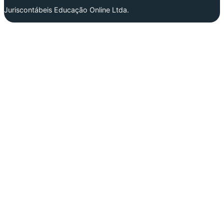
Juriscontábeis Educação Online Ltda.