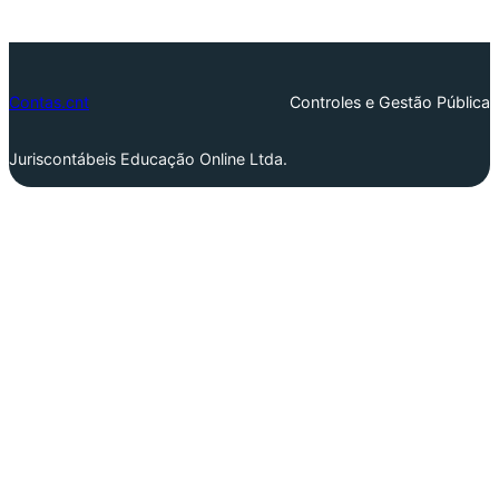
Contas.cnt
Controles e Gestão Pública
Juriscontábeis Educação Online Ltda.