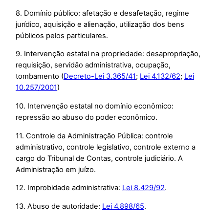
8. Domínio público: afetação e desafetação, regime
jurídico, aquisição e alienação, utilização dos bens
públicos pelos particulares.
9. Intervenção estatal na propriedade: desapropriação,
requisição, servidão administrativa, ocupação,
tombamento (
Decreto-Lei 3.365/41
;
Lei 4.132/62
;
Lei
10.257/2001
)
10. Intervenção estatal no domínio econômico:
repressão ao abuso do poder econômico.
11. Controle da Administração Pública: controle
administrativo, controle legislativo, controle externo a
cargo do Tribunal de Contas, controle judiciário. A
Administração em juízo.
12. Improbidade administrativa:
Lei 8.429/92
.
13. Abuso de autoridade:
Lei 4.898/65
.