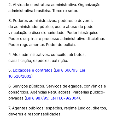
2. Atividade e estrutura administrativa. Organização
administrativa brasileira. Terceiro setor.
3. Poderes administrativos: poderes e deveres
do administrador público, uso e abuso do poder,
vinculação e discricionariedade. Poder hierárquico.
Poder disciplinar e processo administrativo disciplinar.
Poder regulamentar. Poder de polícia.
4. Atos administrativos: conceito, atributos,
classificação, espécies, extinção.
5.
Licitações e contratos
(
Lei 8.666/93
;
Lei
10.520/2002
)
6. Serviços públicos. Serviços delegados, convênios e
consórcios. Agências Reguladoras. Parcerias público-
privadas (
Lei 8.987/95
;
Lei 11.079/2004
).
7. Agentes públicos: espécies, regime jurídico, direitos,
deveres e responsabilidades.