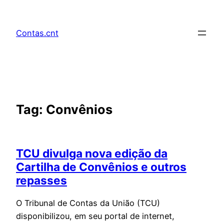
Pular
para
Contas.cnt
o
conteúdo
Tag:
Convênios
TCU divulga nova edição da
Cartilha de Convênios e outros
repasses
O Tribunal de Contas da União (TCU)
disponibilizou, em seu portal de internet,