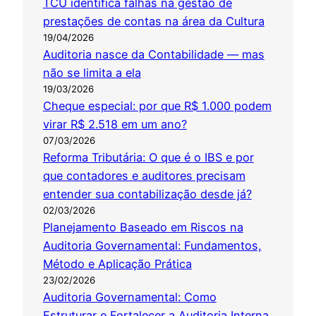
TCU identifica falhas na gestão de
prestações de contas na área da Cultura
19/04/2026
Auditoria nasce da Contabilidade — mas
não se limita a ela
19/03/2026
Cheque especial: por que R$ 1.000 podem
virar R$ 2.518 em um ano?
07/03/2026
Reforma Tributária: O que é o IBS e por
que contadores e auditores precisam
entender sua contabilização desde já?
02/03/2026
Planejamento Baseado em Riscos na
Auditoria Governamental: Fundamentos,
Método e Aplicação Prática
23/02/2026
Auditoria Governamental: Como
Estruturar e Fortalecer a Auditoria Interna