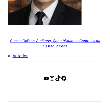
Cursos Online – Auditoria, Contabilidade e Controles da
Gestão Pública
«
Anterior
https://www.youtube.c
Instagram
TikTok
Facebook