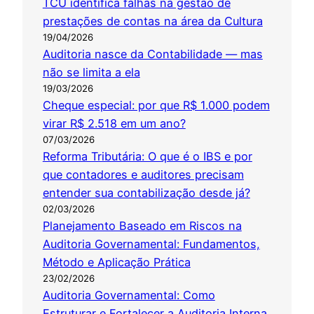
TCU identifica falhas na gestão de
prestações de contas na área da Cultura
19/04/2026
Auditoria nasce da Contabilidade — mas
não se limita a ela
19/03/2026
Cheque especial: por que R$ 1.000 podem
virar R$ 2.518 em um ano?
07/03/2026
Reforma Tributária: O que é o IBS e por
que contadores e auditores precisam
entender sua contabilização desde já?
02/03/2026
Planejamento Baseado em Riscos na
Auditoria Governamental: Fundamentos,
Método e Aplicação Prática
23/02/2026
Auditoria Governamental: Como
Estruturar e Fortalecer a Auditoria Interna