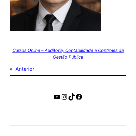
Cursos Online – Auditoria, Contabilidade e Controles da
Gestão Pública
«
Anterior
https://www.youtube.c
Instagram
TikTok
Facebook