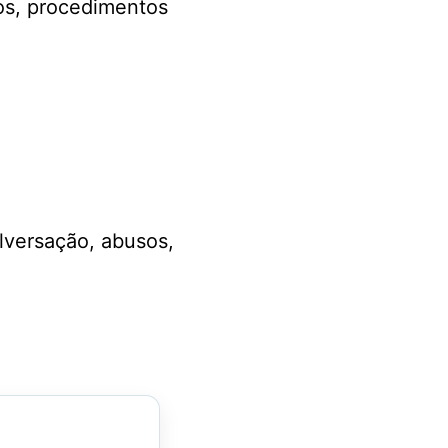
os, procedimentos
alversação, abusos,