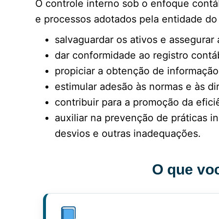
O controle interno sob o enfoque cont
e processos adotados pela entidade do 
salvaguardar os ativos e assegurar
dar conformidade ao registro contá
propiciar a obtenção de informaçã
estimular adesão às normas e às dir
contribuir para a promoção da efici
auxiliar na prevenção de práticas i
desvios e outras inadequações.
O que voc