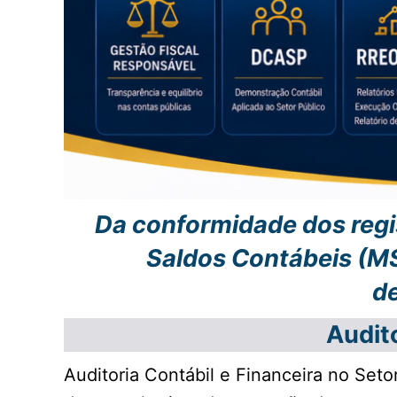
Da conformidade dos regis
Saldos Contábeis (M
de
Audito
Auditoria Contábil e Financeira no Seto