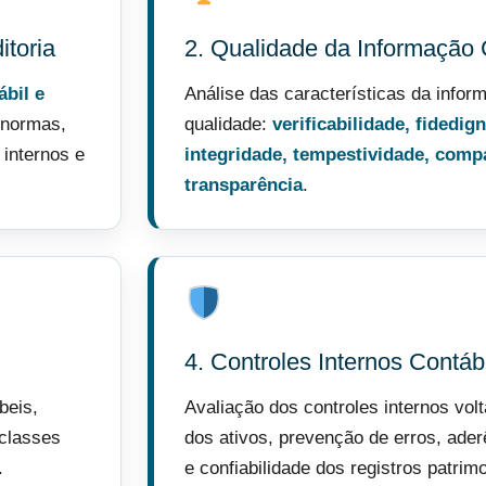
toria
2. Qualidade da Informação 
ábil e
Análise das características da infor
 normas,
qualidade:
verificabilidade, fidedig
 internos e
integridade, tempestividade, comp
transparência
.
4. Controles Internos Contáb
beis,
Avaliação dos controles internos vol
 classes
dos ativos, prevenção de erros, ade
.
e confiabilidade dos registros patrimo