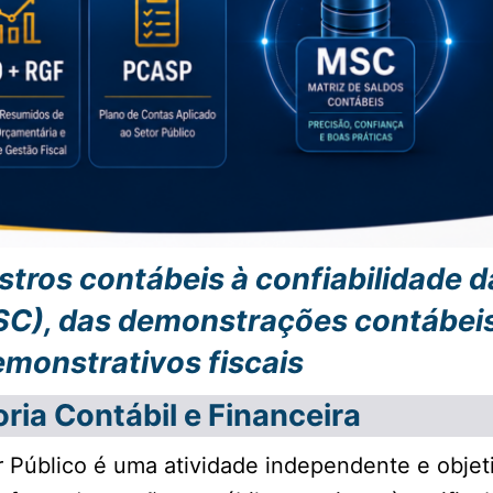
tros contábeis à confiabilidade d
SC), das demonstrações contábeis
monstrativos fiscais
ria Contábil e Financeira
r Público é uma atividade independente e objet