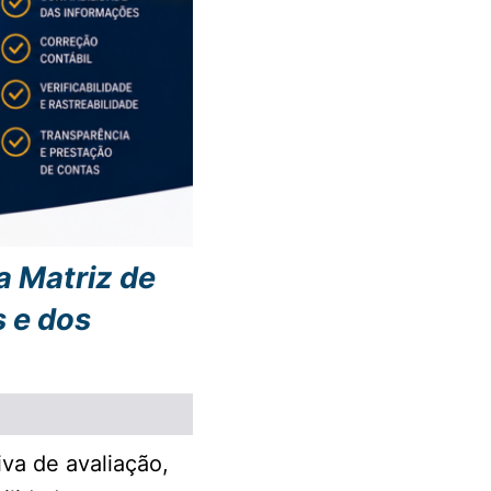
a Matriz de
 e dos
iva de avaliação,