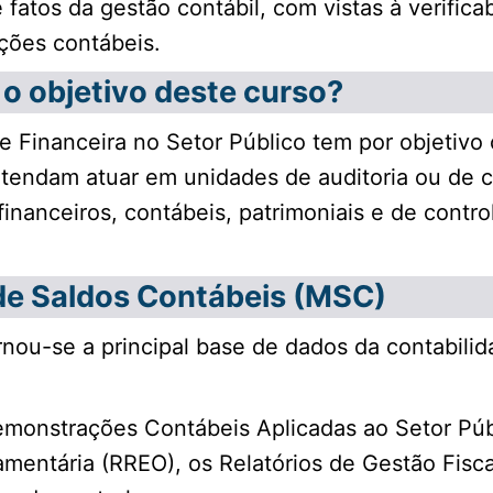
fatos da gestão contábil, com vistas à verificab
ções contábeis.
 o objetivo deste curso?
e Financeira no Setor Público tem por objetivo 
retendam atuar em unidades de auditoria ou de c
inanceiros, contábeis, patrimoniais e de contr
de Saldos Contábeis (MSC)
nou-se a principal base de dados da contabilid
Demonstrações Contábeis Aplicadas ao Setor Pú
entária (RREO), os Relatórios de Gestão Fisca