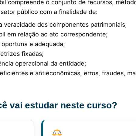
ábil compreende o conjunto de recursos, métod
setor público com a finalidade de:
 a veracidade dos componentes patrimoniais;
bil em relação ao ato correspondente;
o oportuna e adequada;
etrizes fixadas;
ência operacional da entidade;
neficientes e antieconômicas, erros, fraudes, m
ê vai estudar neste curso?