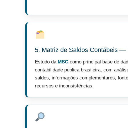
5. Matriz de Saldos Contábeis 
Estudo da
MSC
como principal base de da
contabilidade pública brasileira, com anális
saldos, informações complementares, font
recursos e inconsistências.