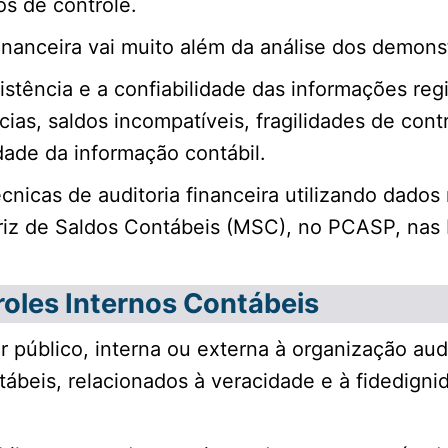
ãos de controle.
financeira vai muito além da análise dos demonst
sistência e a confiabilidade das informações reg
ncias, saldos incompatíveis, fragilidades de cont
ade da informação contábil.
cnicas de auditoria financeira utilizando dados 
triz de Saldos Contábeis (MSC), no PCASP, na
oles Internos Contábeis
or público, interna ou externa à organização aud
tábeis, relacionados à veracidade e à fidedigni