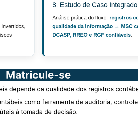
8. Estudo de Caso Integrado
Análise prática do fluxo:
registros c
 invertidos,
qualidade da informação → MSC c
riscos
DCASP, RREO e RGF confiáveis
.
Matricule-se
is depende da qualidade dos registros contábe
ontábeis como ferramenta de auditoria, control
 úteis à tomada de decisão.