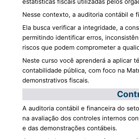
estatísticas fiscais utilizadas pelos órg
Nesse contexto, a auditoria contábil e 
Ela busca verificar a integridade, a con
permitindo identificar erros, inconsistê
riscos que podem comprometer a qualid
Neste curso você aprenderá a aplicar té
contabilidade pública, com foco na Ma
demonstrativos fiscais.
Contr
A auditoria contábil e financeira do set
na avaliação dos controles internos con
e das demonstrações contábeis.