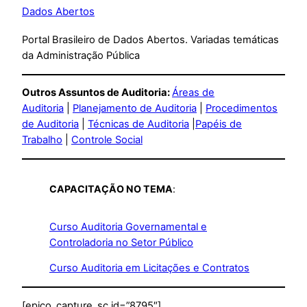
Dados Abertos
Portal Brasileiro de Dados Abertos. Variadas temáticas
da Administração Pública
Outros Assuntos de Auditoria:
Áreas de
Auditoria
|
Planejamento de Auditoria
|
Procedimentos
de Auditoria
|
Técnicas de Auditoria
|
Papéis de
Trabalho
|
Controle Social
CAPACITAÇÃO NO TEMA
:
Curso Auditoria Governamental e
Controladoria no Setor Público
Curso Auditoria em Licitações e Contratos
[epico_capture_sc id=”8795″]