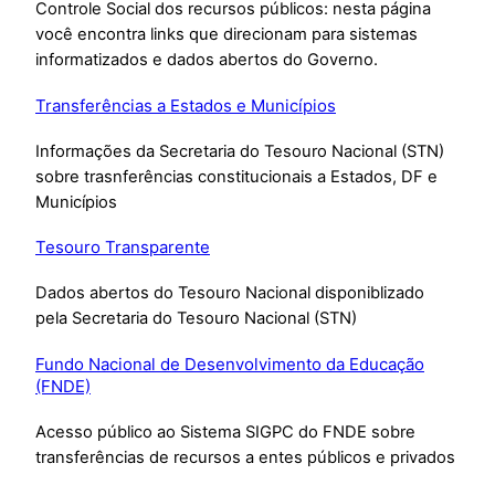
Controle Social dos recursos públicos: nesta página
você encontra links que direcionam para sistemas
informatizados e dados abertos do Governo.
Transferências a Estados e Municípios
Informações da Secretaria do Tesouro Nacional (STN)
sobre trasnferências constitucionais a Estados, DF e
Municípios
Tesouro Transparente
Dados abertos do Tesouro Nacional disponiblizado
pela Secretaria do Tesouro Nacional (STN)
Fundo Nacional de Desenvolvimento da Educação
(FNDE)
Acesso público ao Sistema SIGPC do FNDE sobre
transferências de recursos a entes públicos e privados