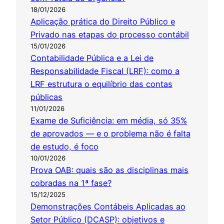
18/01/2026
Aplicação prática do Direito Público e
Privado nas etapas do processo contábil
15/01/2026
Contabilidade Pública e a Lei de
Responsabilidade Fiscal (LRF): como a
LRF estrutura o equilíbrio das contas
públicas
11/01/2026
Exame de Suficiência: em média, só 35%
de aprovados — e o problema não é falta
de estudo, é foco
10/01/2026
Prova OAB: quais são as disciplinas mais
cobradas na 1ª fase?
15/12/2025
Demonstrações Contábeis Aplicadas ao
Setor Público (DCASP): objetivos e