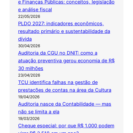
e Finanças Públicas: conceitos, legislação
e análise fiscal
22/05/2026
PLDO 2027: indicadores econômicos,
resultado primário e sustentabilidade da
dívida
30/04/2026
Auditoria da CGU no DNIT: como a
atuação preventiva gerou economia de R$
30 milhões
23/04/2026
TCU identifica falhas na gestão de
prestações de contas na área da Cultura
19/04/2026
Auditoria nasce da Contabilidade — mas
não se limita a ela
19/03/2026
Cheque especial: por que R$ 1.000 podem