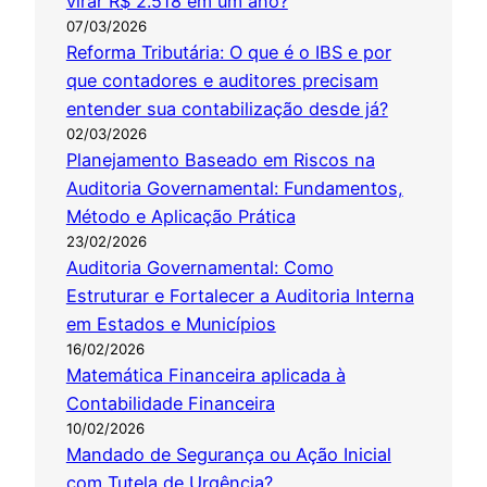
virar R$ 2.518 em um ano?
07/03/2026
Reforma Tributária: O que é o IBS e por
que contadores e auditores precisam
entender sua contabilização desde já?
02/03/2026
Planejamento Baseado em Riscos na
Auditoria Governamental: Fundamentos,
Método e Aplicação Prática
23/02/2026
Auditoria Governamental: Como
Estruturar e Fortalecer a Auditoria Interna
em Estados e Municípios
16/02/2026
Matemática Financeira aplicada à
Contabilidade Financeira
10/02/2026
Mandado de Segurança ou Ação Inicial
com Tutela de Urgência?