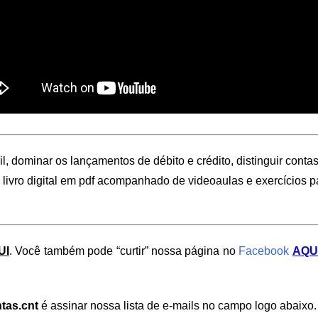
, dominar os lançamentos de débito e crédito, distinguir conta
 livro digital em pdf acompanhado de videoaulas e exercícios 
UI
. Você também pode “curtir” nossa página no
Facebook
AQU
tas.cnt
é assinar nossa lista de e-mails no campo logo abaixo.