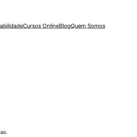
abilidade
Cursos Online
Blog
Quem Somos
ias.