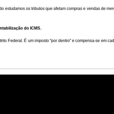
o estudamos os tributos que afetam compras e vendas de merc
ntabilização do ICMS
.
ito Federal. É um imposto “por dentro” e compensa-se em cad