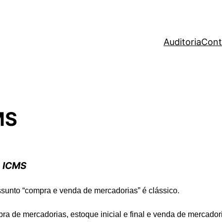
Auditoria
Cont
MS
o ICMS
ssunto “compra e venda de mercadorias” é clássico.
ra de mercadorias, estoque inicial e final e venda de mercador