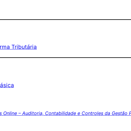
rma Tributária
ásica
 Online – Auditoria, Contabilidade e Controles da Gestão 