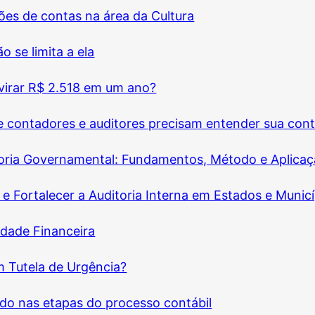
ções de contas na área da Cultura
 se limita a ela
virar R$ 2.518 em um ano?
ue contadores e auditores precisam entender sua cont
oria Governamental: Fundamentos, Método e Aplicaç
e Fortalecer a Auditoria Interna em Estados e Municí
idade Financeira
 Tutela de Urgência?
vado nas etapas do processo contábil