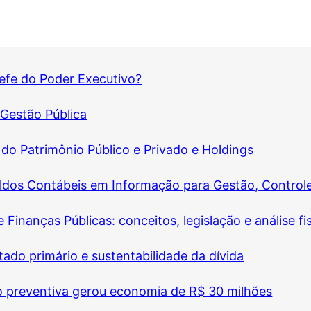
chefe do Poder Executivo?
Gestão Pública
 do Patrimônio Público e Privado e Holdings
dos Contábeis em Informação para Gestão, Controle
Finanças Públicas: conceitos, legislação e análise fi
ado primário e sustentabilidade da dívida
o preventiva gerou economia de R$ 30 milhões