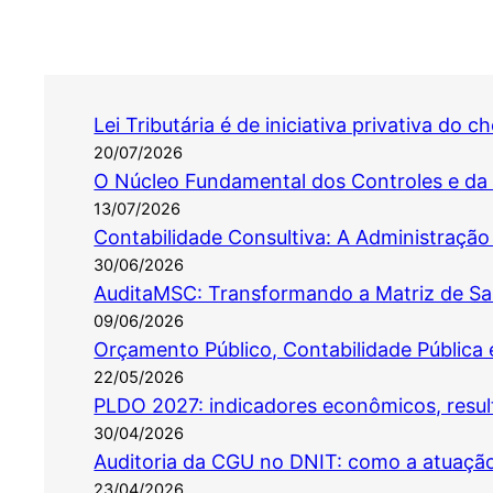
Lei Tributária é de iniciativa privativa do 
20/07/2026
O Núcleo Fundamental dos Controles e da 
13/07/2026
Contabilidade Consultiva: A Administração
30/06/2026
AuditaMSC: Transformando a Matriz de Sal
09/06/2026
Orçamento Público, Contabilidade Pública e 
22/05/2026
PLDO 2027: indicadores econômicos, result
30/04/2026
Auditoria da CGU no DNIT: como a atuaçã
23/04/2026