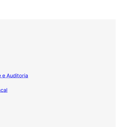
 e Auditoria
scal