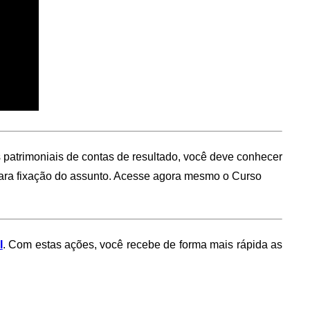
s patrimoniais de contas de resultado, você deve conhecer
para fixação do assunto. Acesse agora mesmo o Curso
I
. Com estas ações, você recebe de forma mais rápida as