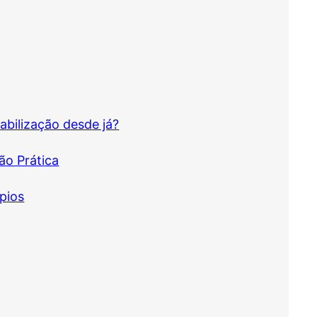
abilização desde já?
ão Prática
pios