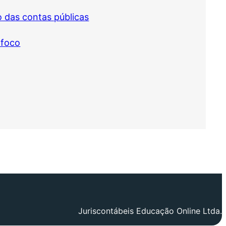
o das contas públicas
 foco
Juriscontábeis Educação Online Ltda.