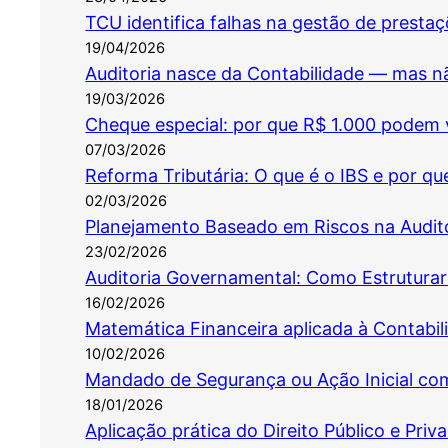
TCU identifica falhas na gestão de presta
19/04/2026
Auditoria nasce da Contabilidade — mas não
19/03/2026
Cheque especial: por que R$ 1.000 podem 
07/03/2026
Reforma Tributária: O que é o IBS e por q
02/03/2026
Planejamento Baseado em Riscos na Audit
23/02/2026
Auditoria Governamental: Como Estruturar 
16/02/2026
Matemática Financeira aplicada à Contabil
10/02/2026
Mandado de Segurança ou Ação Inicial com
18/01/2026
Aplicação prática do Direito Público e Pri