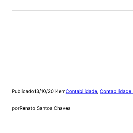
Publicado
13/10/2014
em
Contabilidade
, 
Contabilidade 
por
Renato Santos Chaves