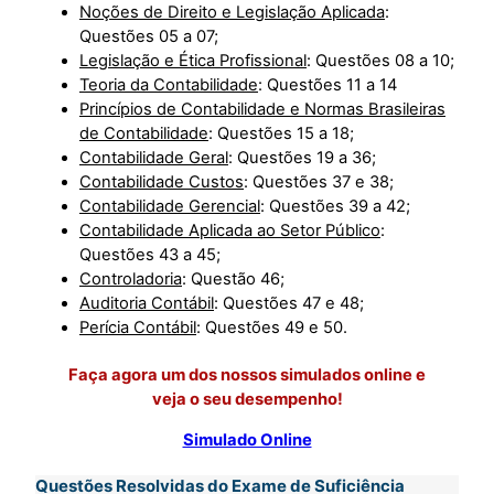
Noções de Direito e Legislação Aplicada
:
Questões 05 a 07;
Legislação e Ética Profissional
: Questões 08 a 10;
Teoria da Contabilidade
: Questões 11 a 14
Princípios de Contabilidade e Normas Brasileiras
de Contabilidade
: Questões 15 a 18;
Contabilidade Geral
: Questões 19 a 36;
Contabilidade Custos
: Questões 37 e 38;
Contabilidade Gerencial
: Questões 39 a 42;
Contabilidade Aplicada ao Setor Público
:
Questões 43 a 45;
Controladoria
: Questão 46;
Auditoria Contábil
: Questões 47 e 48;
Perícia Contábil
: Questões 49 e 50.
Faça agora um dos nossos simulados online e
veja o seu desempenho!
Simulado Online
Questões Resolvidas do Exame de Suficiência