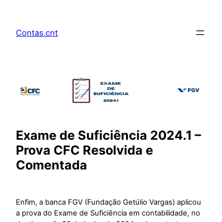
Pular
para
Contas.cnt
o
conteúdo
Exame de Suficiência 2024.1 –
Prova CFC Resolvida e
Comentada
Enfim, a banca FGV (Fundação Getúlio Vargas) aplicou
a prova do Exame de Suficiência em contabilidade, no