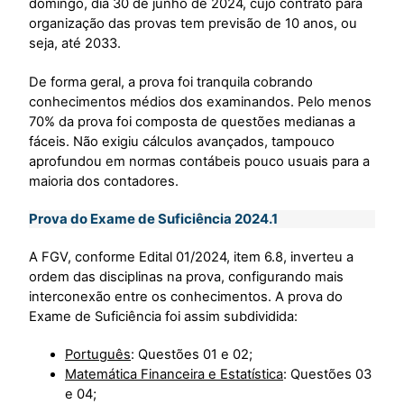
domingo, dia 30 de junho de 2024, cujo contrato para
organização das provas tem previsão de 10 anos, ou
seja, até 2033.
De forma geral, a prova foi tranquila cobrando
conhecimentos médios dos examinandos. Pelo menos
70% da prova foi composta de questões medianas a
fáceis. Não exigiu cálculos avançados, tampouco
aprofundou em normas contábeis pouco usuais para a
maioria dos contadores.
Prova do Exame de Suficiência 2024.1
A FGV, conforme Edital 01/2024, item 6.8, inverteu a
ordem das disciplinas na prova, configurando mais
interconexão entre os conhecimentos. A prova do
Exame de Suficiência foi assim subdividida:
Português
: Questões 01 e 02;
Matemática Financeira e Estatística
: Questões 03
e 04;