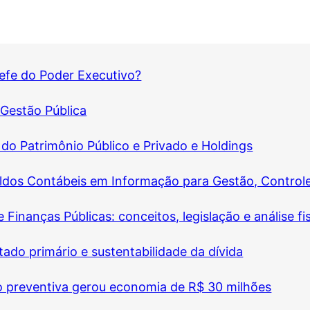
chefe do Poder Executivo?
Gestão Pública
 do Patrimônio Público e Privado e Holdings
dos Contábeis em Informação para Gestão, Controle
Finanças Públicas: conceitos, legislação e análise fi
ado primário e sustentabilidade da dívida
o preventiva gerou economia de R$ 30 milhões