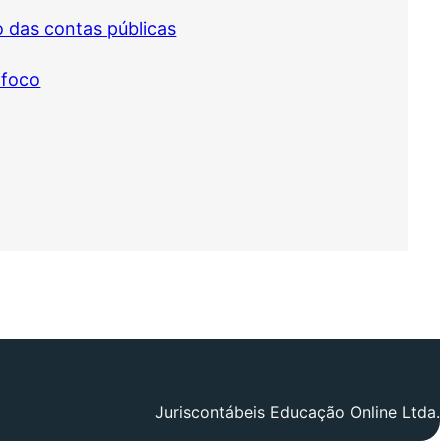
o das contas públicas
 foco
Juriscontábeis Educação Online Ltda.