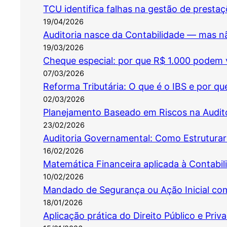
TCU identifica falhas na gestão de presta
19/04/2026
Auditoria nasce da Contabilidade — mas não
19/03/2026
Cheque especial: por que R$ 1.000 podem 
07/03/2026
Reforma Tributária: O que é o IBS e por q
02/03/2026
Planejamento Baseado em Riscos na Audit
23/02/2026
Auditoria Governamental: Como Estruturar 
16/02/2026
Matemática Financeira aplicada à Contabil
10/02/2026
Mandado de Segurança ou Ação Inicial com
18/01/2026
Aplicação prática do Direito Público e Pri