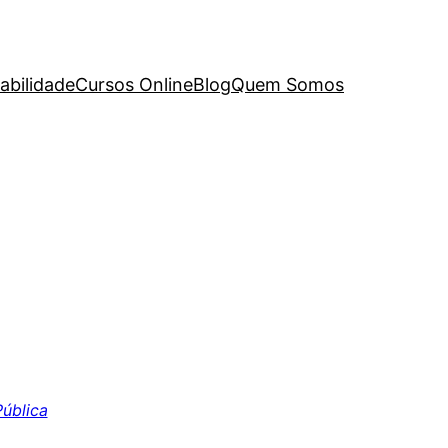
abilidade
Cursos Online
Blog
Quem Somos
Pública