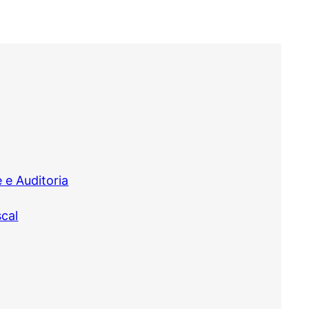
 e Auditoria
scal