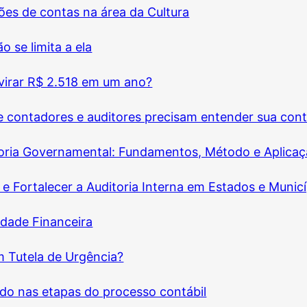
ções de contas na área da Cultura
 se limita a ela
virar R$ 2.518 em um ano?
ue contadores e auditores precisam entender sua cont
oria Governamental: Fundamentos, Método e Aplicaç
e Fortalecer a Auditoria Interna em Estados e Municí
idade Financeira
 Tutela de Urgência?
vado nas etapas do processo contábil