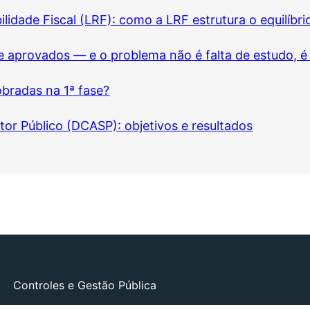
ilidade Fiscal (LRF): como a LRF estrutura o equilíbri
e aprovados — e o problema não é falta de estudo, é
obradas na 1ª fase?
or Público (DCASP): objetivos e resultados
Controles e Gestão Pública