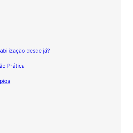
abilização desde já?
ão Prática
pios