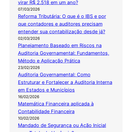
virar R$ 2.518 em um ano?
07/03/2026
Reforma Tributária: O que é o IBS e por
que contadores e auditores precisam
entender sua contabilização desde já?
02/03/2026
Planejamento Baseado em Riscos na
Auditoria Governamental: Fundamentos,
Método e Aplicação Prática
23/02/2026
Auditoria Governamental: Como
Estruturar e Fortalecer a Auditoria Interna
em Estados e Municípios
16/02/2026
Matemática Financeira aplicada à
Contabilidade Financeira
10/02/2026
Mandado de Segurança ou Ação Inicial