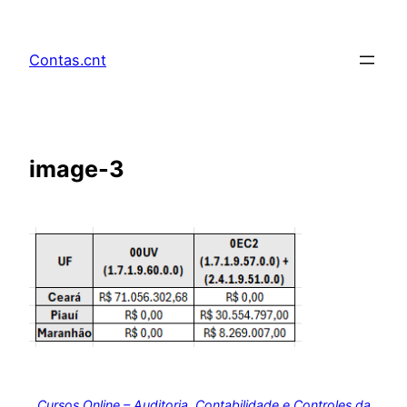
Pular
para
Contas.cnt
o
conteúdo
image-3
Cursos Online – Auditoria, Contabilidade e Controles da