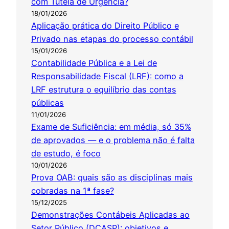
com Tutela de Urgência?
18/01/2026
Aplicação prática do Direito Público e
Privado nas etapas do processo contábil
15/01/2026
Contabilidade Pública e a Lei de
Responsabilidade Fiscal (LRF): como a
LRF estrutura o equilíbrio das contas
públicas
11/01/2026
Exame de Suficiência: em média, só 35%
de aprovados — e o problema não é falta
de estudo, é foco
10/01/2026
Prova OAB: quais são as disciplinas mais
cobradas na 1ª fase?
15/12/2025
Demonstrações Contábeis Aplicadas ao
Setor Público (DCASP): objetivos e