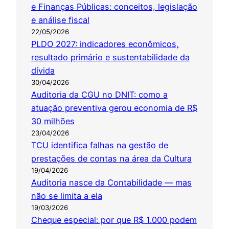
e Finanças Públicas: conceitos, legislação
e análise fiscal
22/05/2026
PLDO 2027: indicadores econômicos,
resultado primário e sustentabilidade da
dívida
30/04/2026
Auditoria da CGU no DNIT: como a
atuação preventiva gerou economia de R$
30 milhões
23/04/2026
TCU identifica falhas na gestão de
prestações de contas na área da Cultura
19/04/2026
Auditoria nasce da Contabilidade — mas
não se limita a ela
19/03/2026
Cheque especial: por que R$ 1.000 podem