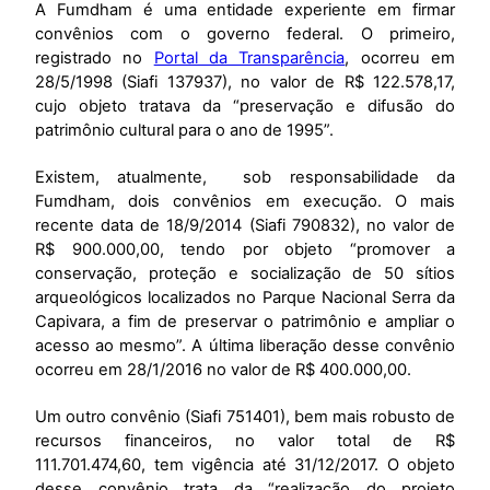
A Fumdham é uma entidade experiente em firmar
convênios com o governo federal. O primeiro,
registrado no
Portal da Transparência
, ocorreu em
28/5/1998 (Siafi 137937), no valor de R$ 122.578,17,
cujo objeto tratava da “preservação e difusão do
patrimônio cultural para o ano de 1995”.
Existem, atualmente, sob responsabilidade da
Fumdham, dois convênios em execução. O mais
recente data de 18/9/2014 (Siafi 790832), no valor de
R$ 900.000,00, tendo por objeto “promover a
conservação, proteção e socialização de 50 sítios
arqueológicos localizados no Parque Nacional Serra da
Capivara, a fim de preservar o patrimônio e ampliar o
acesso ao mesmo”. A última liberação desse convênio
ocorreu em 28/1/2016 no valor de R$ 400.000,00.
Um outro convênio (Siafi 751401), bem mais robusto de
recursos financeiros, no valor total de R$
111.701.474,60, tem vigência até 31/12/2017. O objeto
desse convênio trata da “realização do projeto