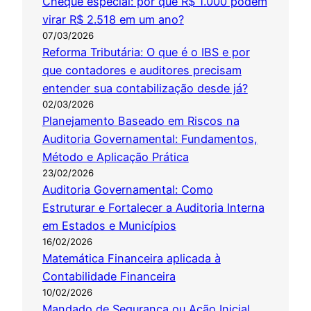
Cheque especial: por que R$ 1.000 podem
virar R$ 2.518 em um ano?
07/03/2026
Reforma Tributária: O que é o IBS e por
que contadores e auditores precisam
entender sua contabilização desde já?
02/03/2026
Planejamento Baseado em Riscos na
Auditoria Governamental: Fundamentos,
Método e Aplicação Prática
23/02/2026
Auditoria Governamental: Como
Estruturar e Fortalecer a Auditoria Interna
em Estados e Municípios
16/02/2026
Matemática Financeira aplicada à
Contabilidade Financeira
10/02/2026
Mandado de Segurança ou Ação Inicial