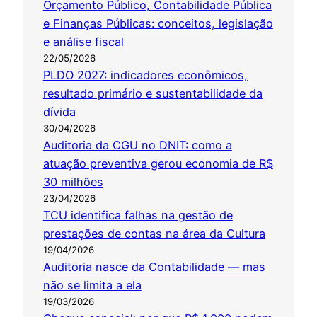
Orçamento Público, Contabilidade Pública
e Finanças Públicas: conceitos, legislação
e análise fiscal
22/05/2026
PLDO 2027: indicadores econômicos,
resultado primário e sustentabilidade da
dívida
30/04/2026
Auditoria da CGU no DNIT: como a
atuação preventiva gerou economia de R$
30 milhões
23/04/2026
TCU identifica falhas na gestão de
prestações de contas na área da Cultura
19/04/2026
Auditoria nasce da Contabilidade — mas
não se limita a ela
19/03/2026