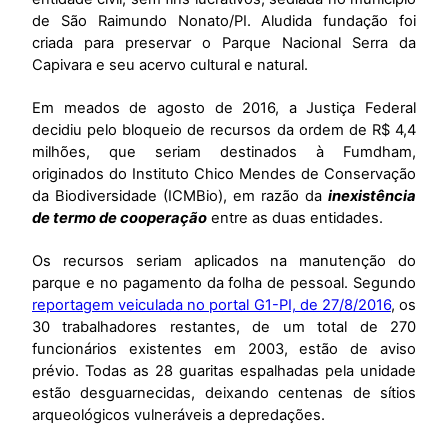
de São Raimundo Nonato/PI. Aludida fundação foi
criada para preservar o Parque Nacional Serra da
Capivara e seu acervo cultural e natural.
Em meados de agosto de 2016, a Justiça Federal
decidiu pelo bloqueio de recursos da ordem de R$ 4,4
milhões, que seriam destinados à Fumdham,
originados do Instituto Chico Mendes de Conservação
da Biodiversidade (ICMBio), em razão da
inexistência
de termo de cooperação
entre as duas entidades.
Os recursos seriam aplicados na manutenção do
parque e no pagamento da folha de pessoal. Segundo
reportagem veiculada no portal G1-PI, de 27/8/2016
, os
30 trabalhadores restantes, de um total de 270
funcionários existentes em 2003, estão de aviso
prévio. Todas as 28 guaritas espalhadas pela unidade
estão desguarnecidas, deixando centenas de sítios
arqueológicos vulneráveis a depredações.