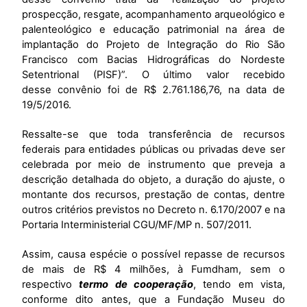
prospecção, resgate, acompanhamento arqueológico e
palenteológico e educação patrimonial na área de
implantação do Projeto de Integração do Rio São
Francisco com Bacias Hidrográficas do Nordeste
Setentrional (PISF)”.
O último valor recebido
desse convênio foi de R$ 2.761.186,76, na data de
19/5/2016.
Ressalte-se que toda transferência de recursos
federais para entidades públicas ou privadas deve ser
celebrada por meio de instrumento que preveja a
descrição detalhada do objeto, a duração do ajuste, o
montante dos recursos, prestação de contas, dentre
outros critérios previstos no Decreto n. 6.170/2007 e na
Portaria Interministerial CGU/MF/MP n. 507/2011.
Assim, causa espécie o possível repasse de recursos
de mais de R$ 4 milhões, à Fumdham, sem o
respectivo
termo de cooperação
, tendo em vista,
conforme dito antes, que a Fundação Museu do