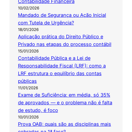
Contabilidade Financeira
10/02/2026
Mandado de Segurança ou Ação Inicial
com Tutela de Urgência?
18/01/2026
Aplicação prática do Direito Público e
Privado nas etapas do processo contábil
15/01/2026
Contabilidade Pública e a Lei de
Responsabilidade Fiscal (LRF): como a
LRF estrutura o equilíbrio das contas
públicas
11/01/2026
Exame de Suficiência: em média, só 35%
de aprovados — e o problema não é falta
de estudo, é foco
10/01/2026
Prova OAB: quais são as disciplinas mais
cobradas na 1ª fase?