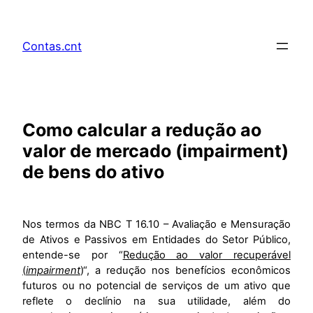
Pular
para
Contas.cnt
o
conteúdo
Como calcular a redução ao
valor de mercado (impairment)
de bens do ativo
Nos termos da NBC T 16.10 – Avaliação e Mensuração
de Ativos e Passivos em Entidades do Setor Público,
entende-se por “
Redução ao valor recuperável
(
impairment
)
“, a redução nos benefícios econômicos
futuros ou no potencial de serviços de um ativo que
reflete o declínio na sua utilidade, além do