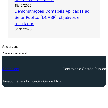
15/12/2025
Demonstrações Contábeis Aplicadas ao
Setor Público (DCASP): objetivos e
resultados
04/11/2025
Arquivos
Contas.cnt
Controles e Gestão Pública
Juriscontábeis Educação Online Ltda.