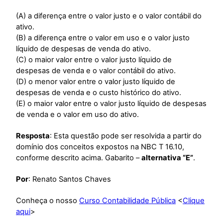
(A) a diferença entre o valor justo e o valor contábil do
ativo.
(B) a diferença entre o valor em uso e o valor justo
líquido de despesas de venda do ativo.
(C) o maior valor entre o valor justo líquido de
despesas de venda e o valor contábil do ativo.
(D) o menor valor entre o valor justo líquido de
despesas de venda e o custo histórico do ativo.
(E) o maior valor entre o valor justo líquido de despesas
de venda e o valor em uso do ativo.
Resposta
: Esta questão pode ser resolvida a partir do
domínio dos conceitos expostos na NBC T 16.10,
conforme descrito acima. Gabarito –
alternativa “E”
.
Por
: Renato Santos Chaves
Conheça o nosso
Curso Contabilidade Pública
<
Clique
aqui
>