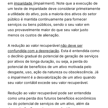
em
imparidade
(
impairment
). Note que a execução de
um teste de imparidade deve considerar primeiramente
a utilidade do ativo, pois a maioria dos ativos do setor
público é mantida continuamente para fornecer
serviços ou bens públicos, sendo o seu valor em
uso provavelmente maior do que seu valor justo
menos os custos de alienação.
A redução ao valor recuperável
não deve ser
confundida com a depreciação
. Esta é entendida como
o declínio gradual do potencial de geração de serviços
por ativos de longa duração, ou seja, a perda do
potencial de benefícios de um ativo motivada pelo
desgaste, uso, ação da natureza ou obsolescência. Já
o
impairment
é a desvalorização de um ativo quando
seu valor contábil excede seu valor recuperável.
Redução ao valor recuperável pode ser entendida
como uma perda dos futuros benefícios econômicos
ou do potencial de serviços de um ativo, além da