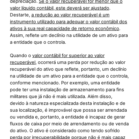
depreciação.
Se o valor
recuperável for menor que o
valor líquido contábil, este deverá ser ajustado
.
Destarte,
a redução
ao valor recuperável é um
instrumento utilizado para adequar o valor contábil dos
ativos à sua
real capacidade de retorno econômico
.
Assim, reflete um declínio na utilidade de um ativo para
a entidade que o controla.
Quando o
valor contábil for superior ao valor
recuperável
, ocorrerá uma perda por redução ao valor
recuperável do ativo que reflete, portanto, um declínio
na utilidade de um ativo para a entidade que o controla,
conforme mencionado. Por exemplo, uma entidade
pode ter uma instalação de armazenamento para fins
militares que já não é mais utilizada. Além disso,
devido à natureza especializada desta instalação e de
sua localização, é improvável que possa ser arrendada
ou vendida e, portanto, a entidade é incapaz de gerar
fluxos de caixa por meio de arrendamento ou de venda
do ativo. O ativo é considerado como tendo sofrido
perda por irrecuperabilidade porque não é mais capaz