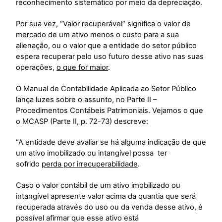
reconhecimento sistemático por meio da depreciação.
Por sua vez, “Valor recuperável” significa o valor de
mercado de um ativo menos o custo para a sua
alienação, ou o valor que a entidade do setor público
espera recuperar pelo uso futuro desse ativo nas suas
operações,
o que for maior
.
O Manual de Contabilidade Aplicada ao Setor Público
lança luzes sobre o assunto, no Parte II –
Procedimentos Contábeis Patrimoniais. Vejamos o que
o MCASP (Parte II, p. 72-73) descreve:
“A entidade deve avaliar se há alguma indicação de que
um ativo imobilizado ou intangível possa ter
sofrido
perda por irrecuperabilidade
.
Caso o valor contábil de um ativo imobilizado ou
intangível apresente valor acima da quantia que será
recuperada através do uso ou da venda desse ativo, é
possível afirmar que esse ativo está