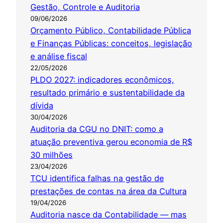
Gestão, Controle e Auditoria
09/06/2026
Orçamento Público, Contabilidade Pública
e Finanças Públicas: conceitos, legislação
e análise fiscal
22/05/2026
PLDO 2027: indicadores econômicos,
resultado primário e sustentabilidade da
dívida
30/04/2026
Auditoria da CGU no DNIT: como a
atuação preventiva gerou economia de R$
30 milhões
23/04/2026
TCU identifica falhas na gestão de
prestações de contas na área da Cultura
19/04/2026
Auditoria nasce da Contabilidade — mas