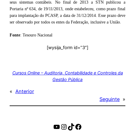
seus sistemas contábeis. No final de 2013 a STN publicou a
Portaria nº 634, de 19/11/2013, onde estabeleceu, como prazo final
para implantação do PCASP, a data de 31/12/2014. Esse prazo deve
ser observado por todos os entes da Federação, inclusive a União.
Fonte
: Tesouro Nacional
[wysija_form id=”3″]
Cursos Online – Auditoria, Contabilidade e Controles da
Gestão Pública
«
Anterior
Seguinte
»
https://www.youtube.c
Instagram
TikTok
Facebook