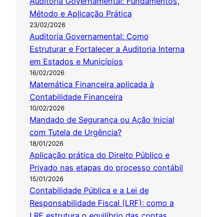
Auditoria Governamental: Fundamentos,
Método e Aplicação Prática
23/02/2026
Auditoria Governamental: Como
Estruturar e Fortalecer a Auditoria Interna
em Estados e Municípios
16/02/2026
Matemática Financeira aplicada à
Contabilidade Financeira
10/02/2026
Mandado de Segurança ou Ação Inicial
com Tutela de Urgência?
18/01/2026
Aplicação prática do Direito Público e
Privado nas etapas do processo contábil
15/01/2026
Contabilidade Pública e a Lei de
Responsabilidade Fiscal (LRF): como a
LRF estrutura o equilíbrio das contas