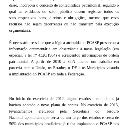
disso, incorpora o conceito de contabilidade patrimonial, segundo o
qual as entidades do setor público devem registrar todos os
seus respectivos bens, direitos e obrigações, mesmo que esses
recursos não sejam decorrentes ou não transitem pela execução
orçamentária.
É necessário ressaltar que a lógica atribuída ao PCASP preservou a
informação orçamentária em observância à nossa legislação (em
especial, a lei nº 4320/1964) e acrescentou informações de ordem
patrimonial. A partir de 2010 a STN iniciou um trabalho em
parceria com a União, os Estados, o DF e os Municípios visando
a implantação do PCASP em toda a Federação.
No início do exercício de 2012, alguns estados e municípios já
haviam adotado o novo plano de contas. No exercício de 2013,
levantamentos efetuados pela Secretaria do Tesouro
Nacional apontaram que cerca de um terço dos estados e cerca de
50% dos municípios brasileiros já tinha implantado o PCASP nos