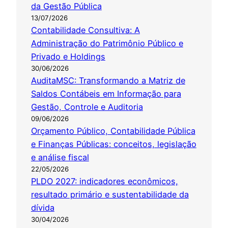
da Gestão Pública
13/07/2026
Contabilidade Consultiva: A
Administração do Patrimônio Público e
Privado e Holdings
30/06/2026
AuditaMSC: Transformando a Matriz de
Saldos Contábeis em Informação para
Gestão, Controle e Auditoria
09/06/2026
Orçamento Público, Contabilidade Pública
e Finanças Públicas: conceitos, legislação
e análise fiscal
22/05/2026
PLDO 2027: indicadores econômicos,
resultado primário e sustentabilidade da
dívida
30/04/2026