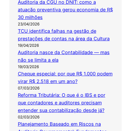
Auditoria da CGU no DNIT: como a
atuação preventiva gerou economia de R$
30 milhões
23/04/2026
TCU identifica falhas na gestão de
prestações de contas na área da Cultura
19/04/2026
Auditoria nasce da Contabilidade — mas
não se limita a ela
19/03/2026
Cheque especial: por que R$ 1.000 podem
virar R$ 2.518 em um ano?
07/03/2026
Reforma Tributária: O que é o IBS e por
que contadores e auditores precisam
entender sua contabilização desde já?
02/03/2026
Planejamento Baseado em Riscos na