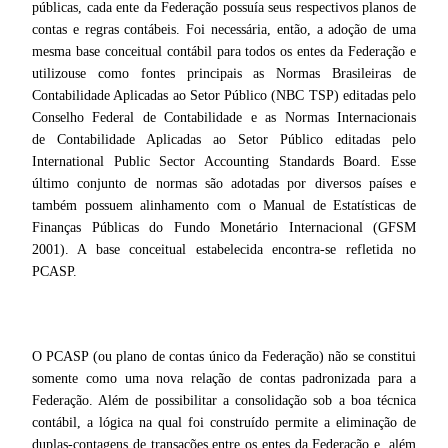
públicas, cada ente da Federação possuía seus respectivos planos de
contas e regras contábeis. Foi necessária, então, a adoção de uma
mesma base conceitual contábil para todos os entes da Federação e
utilizouse como fontes principais as Normas Brasileiras de
Contabilidade Aplicadas ao Setor Público (NBC TSP) editadas pelo
Conselho Federal de Contabilidade e as Normas Internacionais
de Contabilidade Aplicadas ao Setor Público editadas pelo
International Public Sector Accounting Standards Board. Esse
último conjunto de normas são adotadas por diversos países e
também possuem alinhamento com o Manual de Estatísticas de
Finanças Públicas do Fundo Monetário Internacional (GFSM
2001). A base conceitual estabelecida encontra-se refletida no
PCASP.
O PCASP (ou plano de contas único da Federação) não se constitui
somente como uma nova relação de contas padronizada para a
Federação. Além de possibilitar a consolidação sob a boa técnica
contábil, a lógica na qual foi construído permite a eliminação de
duplas-contagens de transações entre os entes da Federação e, além